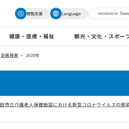
メニューを飛ばして本文へ
閲覧支援
Language
健康・医療・福祉
観光・文化・スポー
記者発表
>
2020年
戸田市立介護老人保健施設における新型コロナウイルスの感