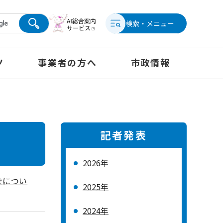
検索・メニュー
ツ
事業者の方へ
市政情報
記者発表
2026年
染につい
2025年
2024年