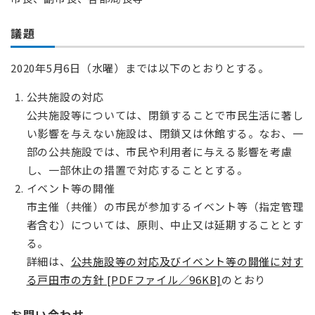
議題
2020年5月6日（水曜）までは以下のとおりとする。
公共施設の対応
公共施設等については、閉鎖することで市民生活に著し
い影響を与えない施設は、閉鎖又は休館する。なお、一
部の公共施設では、市民や利用者に与える影響を考慮
し、一部休止の措置で対応することとする。
イベント等の開催
市主催（共催）の市民が参加するイベント等（指定管理
者含む）については、原則、中止又は延期することとす
る。
詳細は、
公共施設等の対応及びイベント等の開催に対す
る戸田市の方針 [PDFファイル／96KB]
のとおり
お問い合わせ