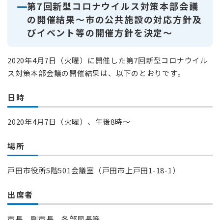
第7回新型コロナウイルス対策本部会議
の開催結果
～
市の公共施設の対応方針及
びイベント等の開催方針を決定
～
2020年4月7日（火曜）に開催した第7回新型コロナウイル
ス対策本部会議の開催結果は、以下のとおりです。
日時
2020年4月7日（火曜）、午後8時～
場所
戸田市役所5階501会議室（戸田市上戸田1-18-1）
出席者
市長、副市長、各部局長等