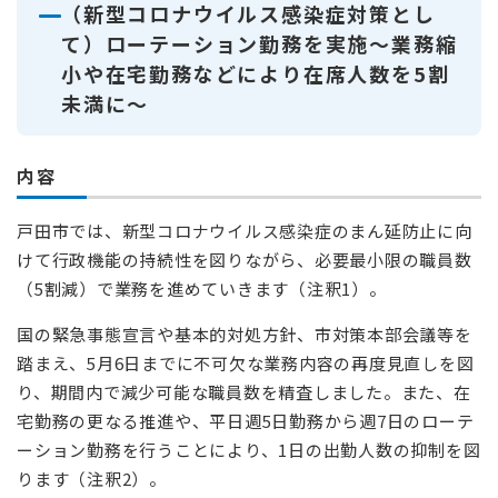
（新型コロナウイルス感染症対策とし
て）ローテーション勤務を実施～業務縮
小や在宅勤務などにより在席人数を5割
未満に～
内容
戸田市では、新型コロナウイルス感染症のまん延防止に向
けて行政機能の持続性を図りながら、必要最小限の職員数
（5割減）で業務を進めていきます（注釈1）。
国の緊急事態宣言や基本的対処方針、市対策本部会議等を
踏まえ、5月6日までに不可欠な業務内容の再度見直しを図
り、期間内で減少可能な職員数を精査しました。また、在
宅勤務の更なる推進や、平日週5日勤務から週7日のローテ
ーション勤務を行うことにより、1日の出勤人数の抑制を図
ります（注釈2）。