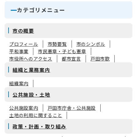
カテゴリメニュー
市の概要
プロフィール
市勢要覧
市のシンボル
平和事業
市民憲章・子ども憲章
市役所へのアクセス
都市宣言
戸田市歌
組織と業務案内
組織案内
公共施設・土地
公共施設案内
戸田市庁舎・公共施設
土地の利用に関すること
政策・計画・取り組み