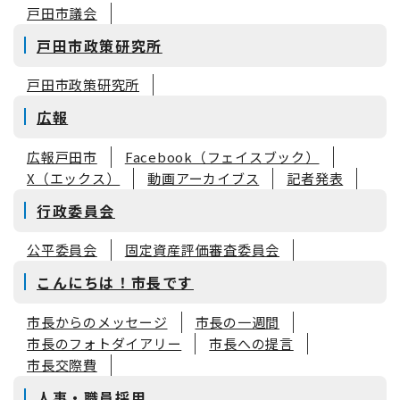
戸田市議会
戸田市政策研究所
戸田市政策研究所
広報
広報戸田市
Facebook（フェイスブック）
X（エックス）
動画アーカイブス
記者発表
行政委員会
公平委員会
固定資産評価審査委員会
こんにちは！市長です
市長からのメッセージ
市長の一週間
市長のフォトダイアリー
市長への提言
市長交際費
人事・職員採用