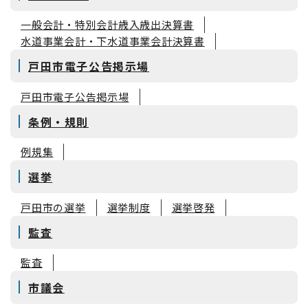
一般会計・特別会計歳入歳出決算書
水道事業会計・下水道事業会計決算書
戸田市電子公告掲示場
戸田市電子公告掲示場
条例・規則
例規集
選挙
戸田市の選挙
選挙制度
選挙啓発
監査
監査
市議会