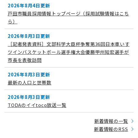
2026年8月4日更新
戸田市職員採用情報トップページ（採用試験情報はこち
ら）
2026年8月3日更新
［記者発表資料］文部科学大臣杯争奪第36回日本車いす
ツインバスケットボール選手権大会優勝甲州知宏選手が
市長を表敬訪問
2026年8月3日更新
最新の人口と世帯数
2026年8月3日更新
TODAのイイtoco放送一覧
新着情報の一覧
新着情報のRSS