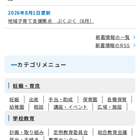
2026年8月1日更新
地域子育て支援拠点 ぷくぷく（8月）
新着情報の一覧
新着情報のRSS
カテゴリメニュー
妊娠・育児
妊娠
出産
手当・助成
保育園
各種保育
幼稚園
相談
講座・イベント
広場・施設
学校教育
計画・取り組み
定例教育委員会
総合教育会議
届出・手続き
教育センター