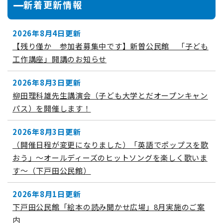
新着更新情報
2026年8月4日更新
【残り僅か 参加者募集中です】新曽公民館 「子ども
工作講座」開講のお知らせ
2026年8月3日更新
柳田理科雄先生講演会（子ども大学とだオープンキャン
パス）を開催します！
2026年8月3日更新
（開催日程が変更になりました）「英語でポップスを歌
おう」～オールディーズのヒットソングを楽しく歌いま
す～（下戸田公民館）
2026年8月1日更新
下戸田公民館「絵本の読み聞かせ広場」8月実施のご案
内