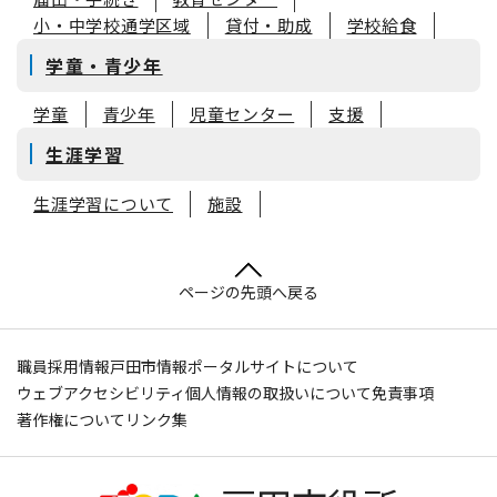
小・中学校通学区域
貸付・助成
学校給食
学童・青少年
学童
青少年
児童センター
支援
生涯学習
生涯学習について
施設
ページの先頭へ戻る
職員採用情報
戸田市情報ポータルサイトについて
ウェブアクセシビリティ
個人情報の取扱いについて
免責事項
著作権について
リンク集