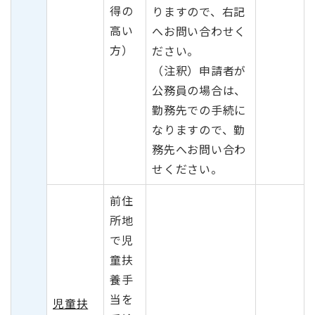
得の
りますので、右記
高い
へお問い合わせく
方）
ださい。
（注釈）申請者が
公務員の場合は、
勤務先での手続に
なりますので、勤
務先へお問い合わ
せください。
前住
所地
で児
童扶
養手
当を
児童扶