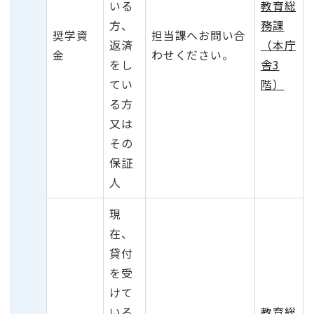
いる
教育総
方、
務課
奨学資
担当課へお問い合
返済
（本庁
金
わせください。
をし
舎3
てい
階）
る方
又は
その
保証
人
現
在、
貸付
を受
けて
いる
教育総