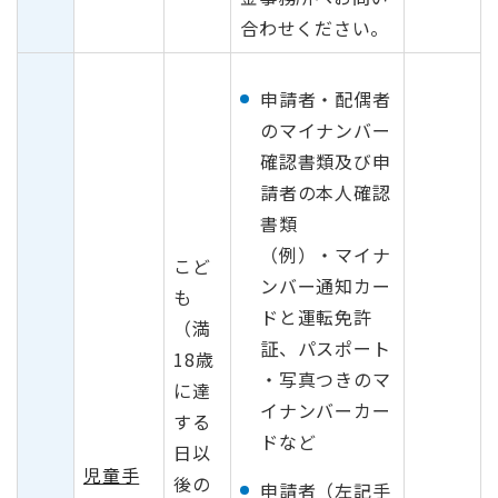
合わせください。
申請者・配偶者
のマイナンバー
確認書類及び申
請者の本人確認
書類
（例）・マイナ
こど
ンバー通知カー
も
ドと運転免許
（満
証、パスポート
18歳
・写真つきのマ
に達
イナンバーカー
する
ドなど
日以
児童手
後の
申請者（左記手