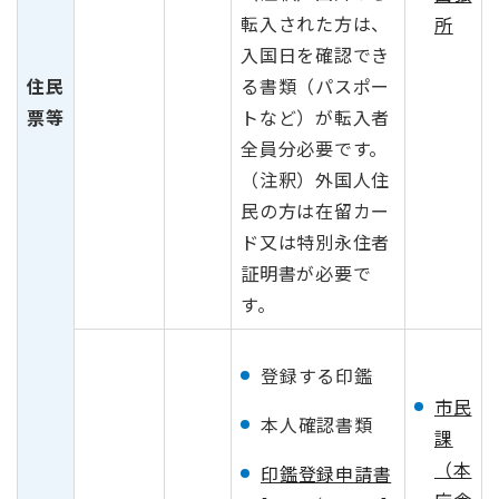
転入された方は、
所
入国日を確認でき
住民
る書類（パスポー
票等
トなど）が転入者
全員分必要です。
（注釈）外国人住
民の方は在留カー
ド又は特別永住者
証明書が必要で
す。
登録する印鑑
市民
本人確認書類
課
（本
印鑑登録申請書