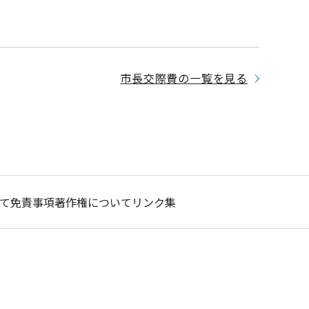
市長交際費の一覧を見る
て
免責事項
著作権について
リンク集