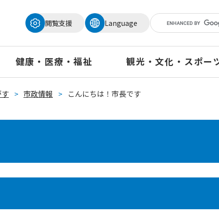
メニューを飛ばして本文へ
閲覧支援
Language
健康・医療・福祉
観光・文化・スポー
がす
>
市政情報
>
こんにちは！市長です