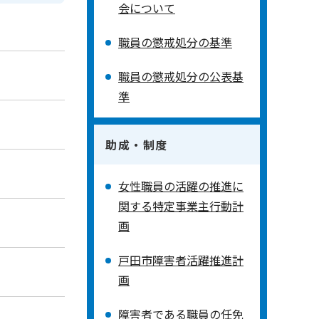
会について
職員の懲戒処分の基準
職員の懲戒処分の公表基
準
助成・制度
女性職員の活躍の推進に
関する特定事業主行動計
画
戸田市障害者活躍推進計
画
障害者である職員の任免