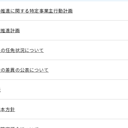
の推進に関する特定事業主行動計画
躍推進計画
員の任免状況について
女の差異の公表について
表
基本方針