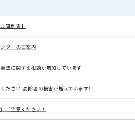
ブル事例集】
センターのご案内
検商法に関する相談が増加しています
ください!高齢者の被害が増えています!
欺にご注意ください！