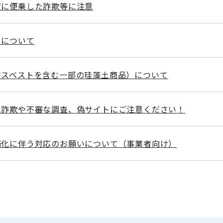
度に便乗した詐欺等に注意
フについて
アスベストを含む一部の珪藻土商品）について
た詐欺や不審な調査、偽サイトにご注意ください！
務化に伴う対応のお願いについて（事業者向け）