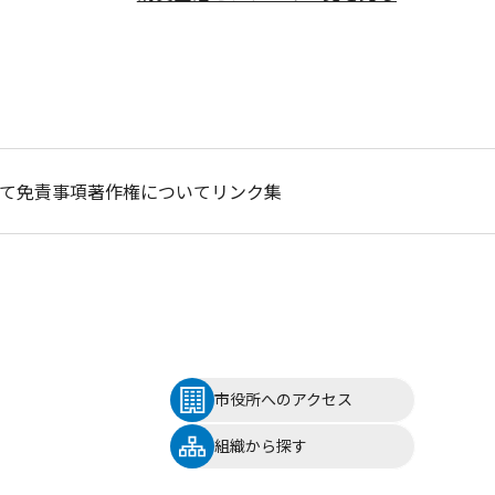
て
免責事項
著作権について
リンク集
市役所へのアクセス
組織から探す