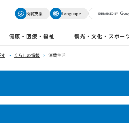
メニューを飛ばして本文へ
閲覧支援
Language
健康・医療・福祉
観光・文化・スポー
がす
>
くらしの情報
>
消費生活