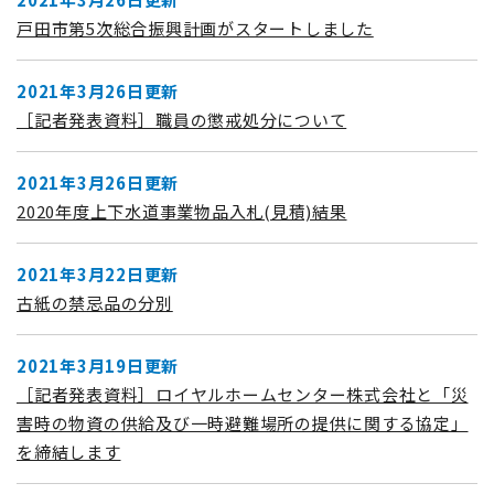
戸田市第5次総合振興計画がスタートしました
2021年3月26日更新
［記者発表資料］職員の懲戒処分について
2021年3月26日更新
2020年度上下水道事業物品入札(見積)結果
2021年3月22日更新
古紙の禁忌品の分別
2021年3月19日更新
［記者発表資料］ロイヤルホームセンター株式会社と「災
害時の物資の供給及び一時避難場所の提供に関する協定」
を締結します