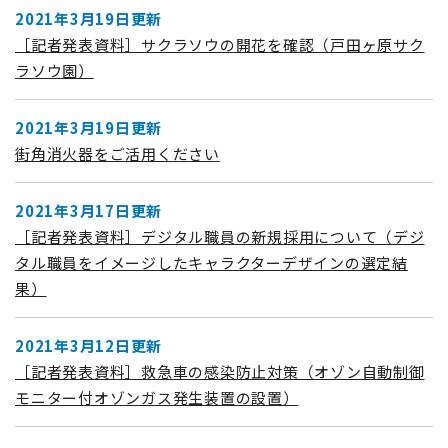
2021年3月19日更新
［記者発表資料］サクラソウの開花を確認（戸田ヶ原サク
ラソウ園）
2021年3月19日更新
街角消火器をご活用ください
2021年3月17日更新
［記者発表資料］デジタル職員の新規採用について（デジ
タル職員をイメージしたキャラクターデザインの選定結
果）
2021年3月12日更新
［記者発表資料］救急車の感染防止対策（オゾン自動制御
モニター付オゾンガス発生装置の設置）