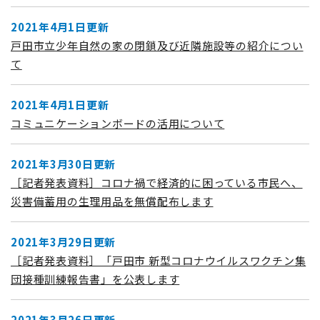
2021年4月1日更新
戸田市立少年自然の家の閉鎖及び近隣施設等の紹介につい
て
2021年4月1日更新
コミュニケーションボードの活用について
2021年3月30日更新
［記者発表資料］コロナ禍で経済的に困っている市民へ、
災害備蓄用の生理用品を無償配布します
2021年3月29日更新
［記者発表資料］「戸田市 新型コロナウイルスワクチン集
団接種訓練報告書」を公表します
2021年3月26日更新