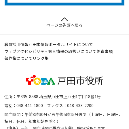
ページの先頭へ戻る
職員採用情報
戸田市情報ポータルサイトについて
ウェブアクセシビリティ
個人情報の取扱いについて
免責事項
著作権について
リンク集
住所：〒335-8588 埼玉県戸田市上戸田1丁目18番1号
電話：048-441-1800 ファクス：048-433-2200
開庁時間：午前8時30分から午後5時15分まで（土曜日、日曜日、
祝日、休日、年末年始を除く）
（注釈）一部、開庁時間が異なる組織、施設があります。