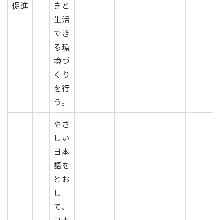
促進
きと
生活
でき
る環
境づ
くり
を行
う。
やさ
しい
日本
語を
とお
し
て、
日本