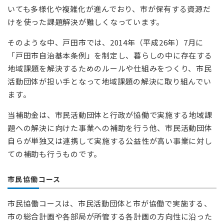
いても多様化や複雑化が進んでおり、市が保有する資源だ
けを使った課題解決が難しくなっています。
そのような中、戸田市では、2014年（平成26年）7月に
「戸田市自治基本条例」を制定し、暮らしの中に存在する
地域課題を解決するためのルールや仕組みをつくり、市民
活動団体が担い手となって地域課題の解決に取り組んでい
ます。
当補助金は、市民活動団体と行政が協働で実施する地域課
題への解決に向けた事業への補助を行う他、市民活動団体
自らが単独又は連携して実施する公益性が高い事業に対し
ての補助も行うものです。
市民協働コース
市民協働コースは、市民活動団体と市が協働で実施する、
市の総合計画や各部局が所管する各計画の方向性に沿った