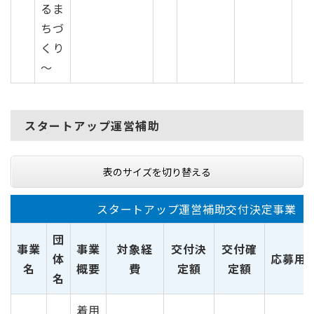
るま
ちづ
くり
～
スタートアップ運営補助
表のサイズを切り替える
スタートアップ運営補助交付決定事業
団
事業
事業
対象経
交付決
交付確
体
応募用
名
概要
費
定額
定額
名
着用