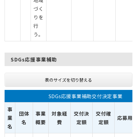
づく
りを
行
う。
SDGs応援事業補助
表のサイズを切り替える
SDGs応援事業補助交付決定事業
事
団体
事業
対象経
交付決
交付確
業
応募用
名
概要
費
定額
定額
名