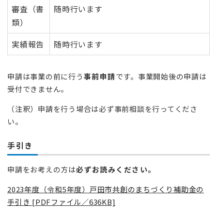
審査（書
随時行います
類）
実績報告
随時行います
申請は事業の前に行う
事前申請
です。事業開始後の申請は
受付できません。
（注釈）申請を行う場合は必ず事前相談を行ってくださ
い。
手引き
申請をお考えの方は
必ずお読みください。
2023年度（令和5年度）戸田市共創のまちづくり補助金の
手引き [PDFファイル／636KB]