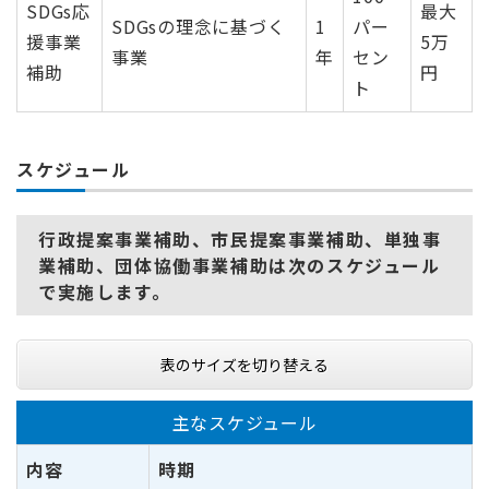
SDGs応
最大
SDGsの理念に基づく
1
パー
援事業
5万
事業
年
セン
補助
円
ト
スケジュール
行政提案事業補助、市民提案事業補助、単独事
業補助、団体協働事業補助
は次のスケジュール
で実施します。
表のサイズを切り替える
主なスケジュール
内容
時期