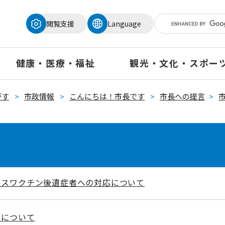
メニューを飛ばして本文へ
閲覧支援
Language
健康・医療・福祉
観光・文化・スポー
がす
>
市政情報
>
こんにちは！市長です
>
市長への提言
>
ルスワクチン後遺症者への対応について
ーについて