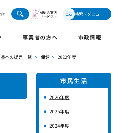
検索・メニュー
ツ
事業者の方へ
市政情報
市長への提言一覧
>
保健
>
2022年度
市民生活
2026年度
2025年度
2024年度