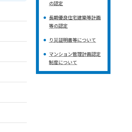
の認定
長期優良住宅建築等計画
等の認定
り災証明書等について
マンション管理計画認定
制度について