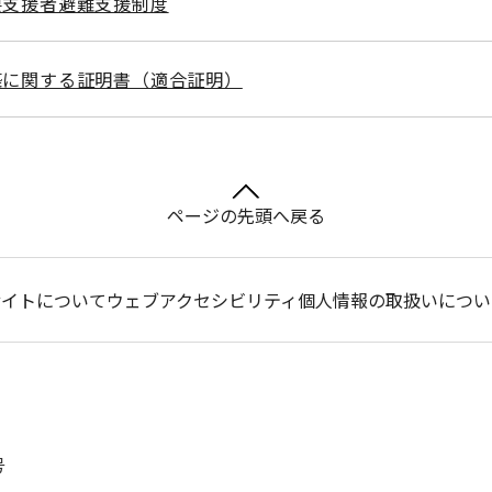
要支援者避難支援制度
築に関する証明書（適合証明）
ページの先頭へ戻る
サイトについて
ウェブアクセシビリティ
個人情報の取扱いについ
号