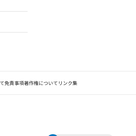
て
免責事項
著作権について
リンク集