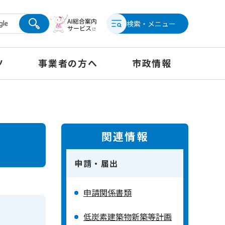
検索・メニュー
ツ
事業者の方へ
市政情報
関連情報
申請・届出
申請関係書類
低炭素建築物新築等計画