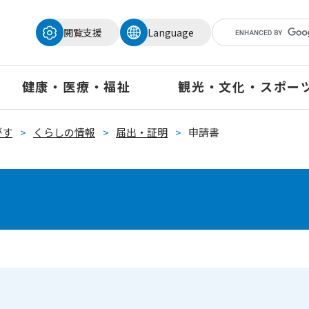
メニューを飛ばして本文へ
閲覧支援
Language
健康・医療・福祉
観光・文化・スポー
がす
>
くらしの情報
>
届出・証明
>
申請書