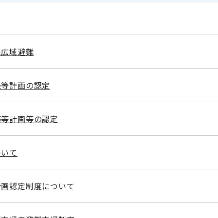
た広域避難
築等計画の認定
築等計画等の認定
ついて
計画認定制度について