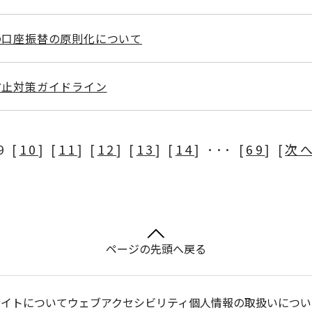
の口座振替の原則化について
防止対策ガイドライン
9 [
10
] [
11
] [
12
] [
13
] [
14
] ･･･ [
69
] [
次
ページの先頭へ戻る
サイトについて
ウェブアクセシビリティ
個人情報の取扱いについ