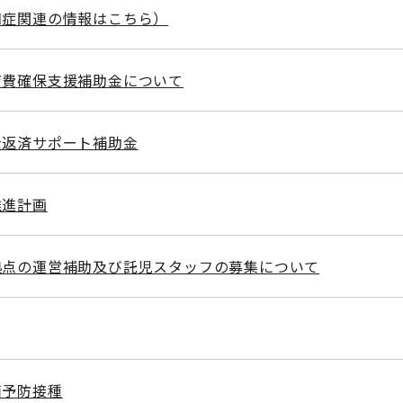
知症関連の情報はこちら）
育費確保支援補助金について
金返済サポート補助金
推進計画
拠点の運営補助及び託児スタッフの募集について
菌予防接種