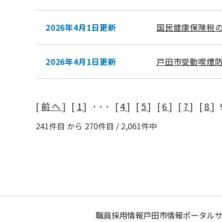
2026年4月1日更新
国民健康保険税
2026年4月1日更新
戸田市受動喫煙
[
前へ
] [
1
] ･･･ [
4
] [
5
] [
6
] [
7
] [
8
] 
ページ送り
241件目 から 270件目 / 2,061件中
職員採用情報
戸田市情報ポータル