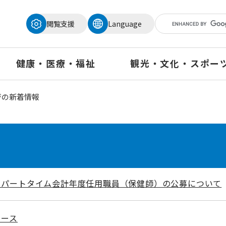
メニューを飛ばして本文へ
閲覧支援
Language
健康・医療・福祉
観光・文化・スポー
ジの新着情報
】パートタイム会計年度任用職員（保健師）の公募について
ュース