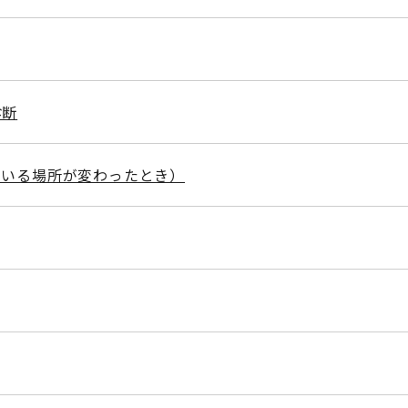
診断
でいる場所が変わったとき）