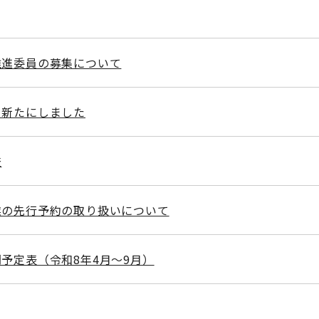
推進委員の募集について
を新たにしました
査
業の先行予約の取り扱いについて
予定表（令和8年4月～9月）