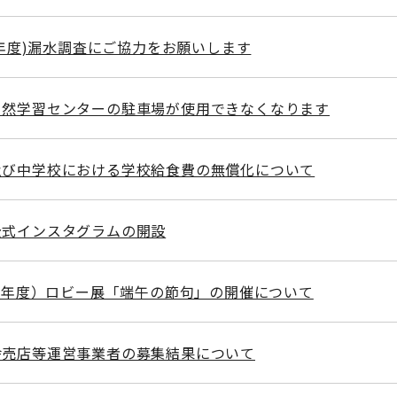
和8年度)漏水調査にご協力をお願いします
自然学習センターの駐車場が使用できなくなります
及び中学校における学校給食費の無償化について
公式インスタグラムの開設
和8年度）ロビー展「端午の節句」の開催について
舎売店等運営事業者の募集結果について