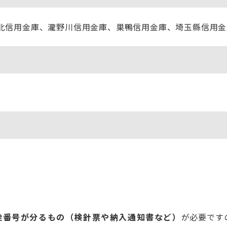
北信用金庫、瀧野川信用金庫、巣鴨信用金庫、埼玉縣信用金
栓番号が分るもの（検針票や納入通知書など）
が必要です