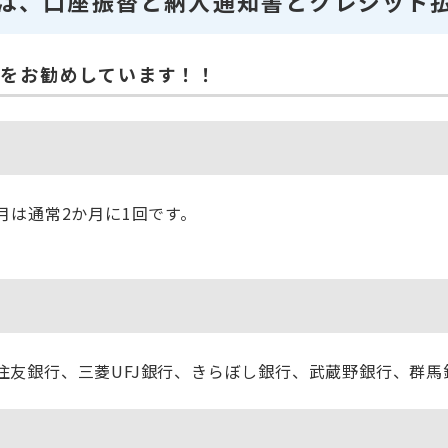
は、口座振替と納入通知書とクレジット払
をお勧めしています！！
月は通常2か月に1回です。
住友銀行、三菱UFJ銀行、きらぼし銀行、武蔵野銀行、群馬