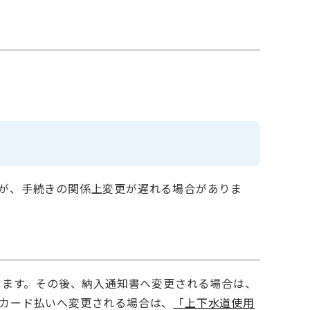
が、手続きの関係上変更が遅れる場合がありま
します。その後、納入通知書へ変更される場合は、
カード払いへ変更される場合は、
「上下水道使用