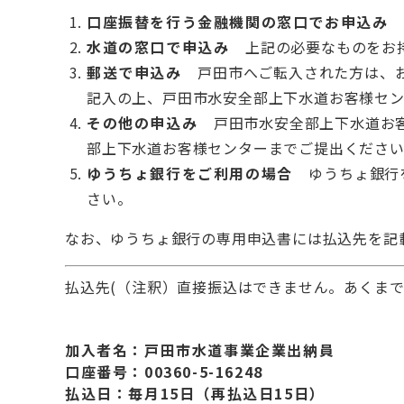
口座振替を行う金融機関の窓口でお申込
水道の窓口で申込み
上記の必要なものをお
郵送で申込み
戸田市へご転入された方は、
記入の上、戸田市水安全部上下水道お客様セ
その他の申込み
戸田市水安全部上下水道お
部上下水道お客様センターまでご提出くださ
ゆうちょ銀行をご利用の場合
ゆうちょ銀行
さい。
なお、ゆうちょ銀行の専用申込書には払込先を記
払込先(（注釈）直接振込はできません。あくまで
加入者名：戸田市水道事業企業出納員
口座番号：00360-5-16248
払込日：毎月15日（再払込日15日）