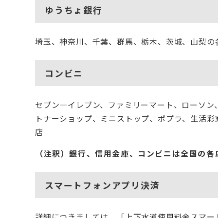
ゆうちょ銀行
埼玉、神奈川、千葉、群馬、栃木、茨城、山梨の
コンビニ
セブン―イレブン、ファミリーマート、ローソン
トナーショップ、ミニストップ、ポプラ、生活彩
店
（注釈）銀行、信用金庫、コンビニは全国の各
スマートフォンアプリ決済
詳細につきましては、
「上下水道使用料金スマー