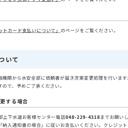
ットカード支払いについて」
のページをご覧ください。
ついて
融機関から水安全部に依頼書が届き次第変更処理を行います
すので、予めご了承ください。
変更する場合
部上下水道お客様センター電話
048-229-4318
までお願い
「納入通知書の場合」に従いお支払いください。クレジット