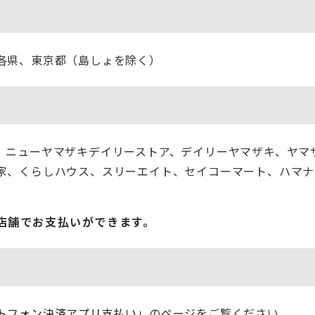
各県、東京都（島しょを除く）
、ニューヤマザキデイリーストア、デイリーヤマザキ、ヤマ
家、くらしハウス、スリーエイト、セイコーマート、ハマナ
店舗でお支払いができます。
トフォン決済アプリ支払い」
のページをご覧ください。