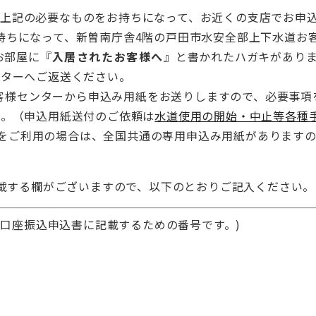
み
上記の必要なものをお持ちになって、お近くの支店でお申
持ちになって、新曽南庁舎4階の戸田市水安全部上下水道お
お部屋に『
入居されたお客様へ
』と書かれたハガキがあり
ンターへご返送ください。
客様センターから申込み用紙をお送りしますので、必要事項
い。（申込用紙送付のご依頼は
水道使用の開始・中止等各種
をご利用の場合は、全国共通の専用申込み用紙があります
載する欄がございますので、以下のとおりご記入ください。
口座振込申込書に記載するための番号です。)