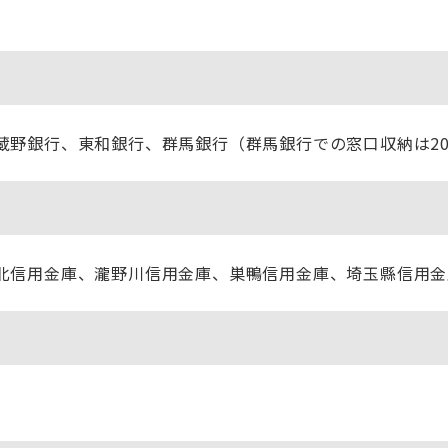
野銀行、東和銀行、群馬銀行（群馬銀行での窓口収納は20
北信用金庫、瀧野川信用金庫、巣鴨信用金庫、埼玉縣信用金