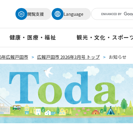
メニューを飛ばして本文へ
閲覧支援
Language
健康・医療・福祉
観光・文化・スポー
26年広報戸田市
>
広報戸田市 2026年3月号 トップ
>
お知らせ