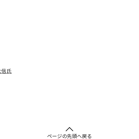
太信氏
ページの先頭へ戻る