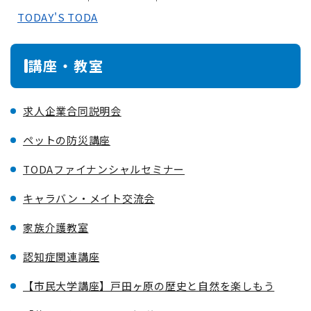
TODAY'S TODA
講座・教室
求人企業合同説明会
ペットの防災講座
TODAファイナンシャルセミナー
キャラバン・メイト交流会
家族介護教室
認知症関連講座
【市民大学講座】戸田ヶ原の歴史と自然を楽しもう