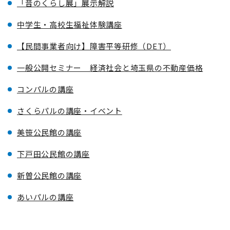
「昔のくらし展」展示解説
中学生・高校生福祉体験講座
【民間事業者向け】障害平等研修（DET）
一般公開セミナー 経済社会と埼玉県の不動産価格
コンパルの講座
さくらパルの講座・イベント
美笹公民館の講座
下戸田公民館の講座
新曽公民館の講座
あいパルの講座