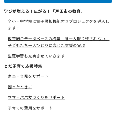
学びが増える！広がる！「戸田市の教育」
全小・中学校に電子黒板機能付きプロジェクタを導入し
ます！
教育総合データベースの構築 誰一人取り残されない、
子どもたち一人ひとりに応じた支援の実現
生涯学習も充実させていきます
とだ子育て応援特集
家事・育児をサポート
困ったときに
ママ・パパ友づくりをサポート
子育ての費用をサポート