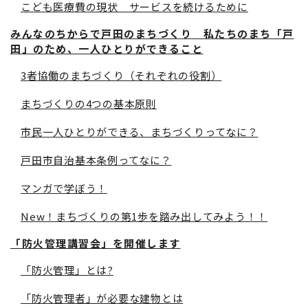
こども医療費の現状 サービスを続けるために
みんなのちからで戸田のまちづくり 私たちのまち「戸
田」のため、一人ひとりができること
3者協働のまちづくり（それぞれの役割）
まちづくりの4つの基本原則
市民一人ひとりができる、まちづくりってなに？
戸田市自治基本条例ってなに？
マンガで学ぼう！
New！まちづくりの第1歩を踏み出してみよう！！
「防火管理講習会」を開催します
「防火管理」とは?
「防火管理者」が必要な建物とは