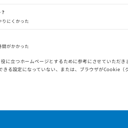
か？
かりにくかった
時間がかかった
く役に立つホームページとするために参考にさせていただき
用できる設定になっていない、または、ブラウザがCooki