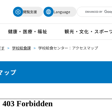
メニューを飛ばして本文へ
閲覧支援
Language
健康・医療・福祉
観光・文化・スポー
がす
>
学校給食課
>
学校給食センター：アクセスマップ
マップ