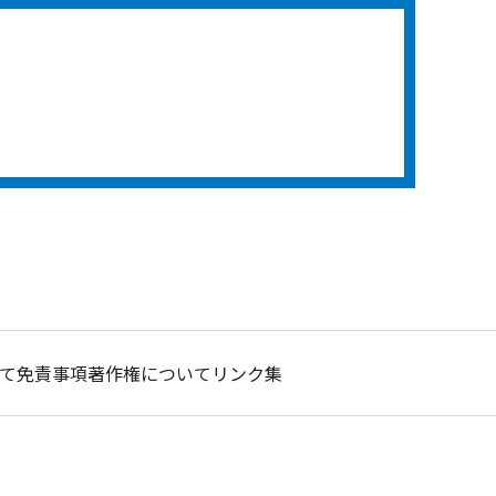
て
免責事項
著作権について
リンク集