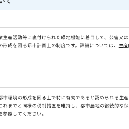
いて
業生産活動等に裏付けられた緑地機能に着目して、公害又は
の形成を図る都市計画上の制度です。詳細については、
生産
都市環境の形成を図る上で特に有効であると認められる生産
これまでと同様の税制措置を維持し、都市農地の継続的な保
を参照してください。