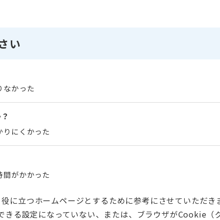
さい
りなかった
か？
かりにくかった
時間がかかった
く役に立つホームページとするために参考にさせていただき
用できる設定になっていない、または、ブラウザがCooki