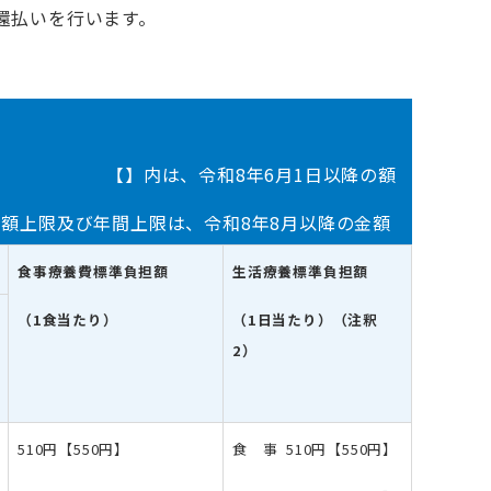
償還払いを行います。
1日以降の額
年8月以降の金額
食事療養費標準負担額
生活療養標準負担額
（1食当たり）
（1日当たり）（注釈
2）
510円【550円】
食 事 510円【550円】