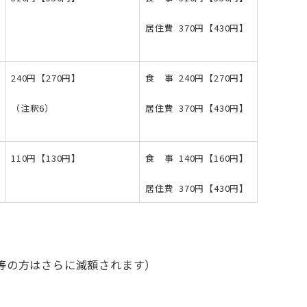
居住費 370円【430円】
240円【270円】
食 事 240円【270円】
（注釈6）
居住費 370円【430円】
110円【130円】
食 事 140円【160円】
居住費 370円【430円】
等の方はさらに減額されます）