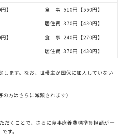
0円】
食 事 510円【550円】
居住費 370円【430円】
0円】
食 事 240円【270円】
居住費 370円【430円】
判定します。なお、世帯主が国保に加入していない
等の方はさらに減額されます）
いただくことで、さらに食事療養費標準負担額が一
】です。