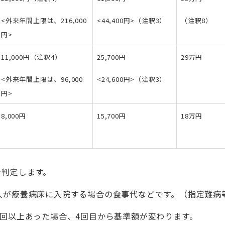
<外来年間上限は、216,000
<44,400円>（注釈3）
（注釈8）
円>
11,000円（注釈4）
25,700円
29万円
<外来年間上限は、96,000
<24,600円>（注釈3）
円>
8,000円
15,700円
18万円
き判定します。
の人が療養病床に入院する場合の食事代などです。（指定難病
3回以上あった場合、4回目から基準額が変わります。