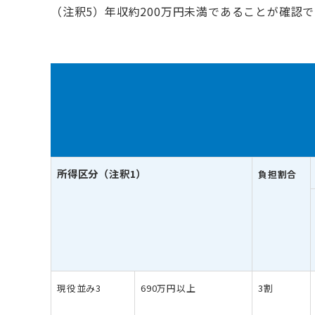
（注釈5）年収約200万円未満であることが確認
【】内は、
月額上限及び年
所得区分（注釈1）
負担割合
現役並み3
690万円以上
3割