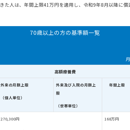
できた人は、年間上限41万円を適用し、令和9年8月以降に
70歳以上の方の基準額一覧
令和8年6月
間上限は、令和8
高額療養費
外来の月額上限
外来及び入院の月額上
年間上限
限
（個人単位）
（世帯単位）
270,300円
168万円