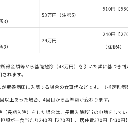
510円【55
53万円（注釈5）
注釈3）
240円【27
29万円
注釈3）
（注釈4）
総所得金額等から基礎控除（43万円）を引いた額に基づき
用されます。
の人が療養病床に入院する場合の食事代などです。（指定難病
3回以上あった場合、4回目から基準額が変わります。
入院（長期入院）をした場合は、長期入院該当の申請をして
担額が一食当たり240円【270円】、居住費370円【430円