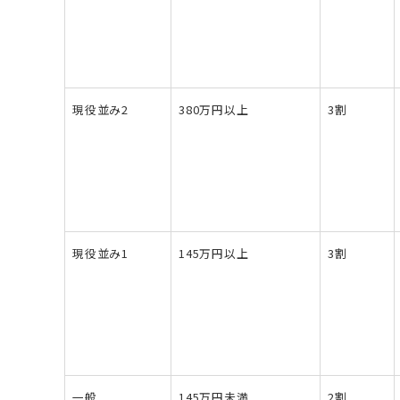
現役並み2
380万円以上
3割
現役並み1
145万円以上
3割
一般
145万円未満
2割