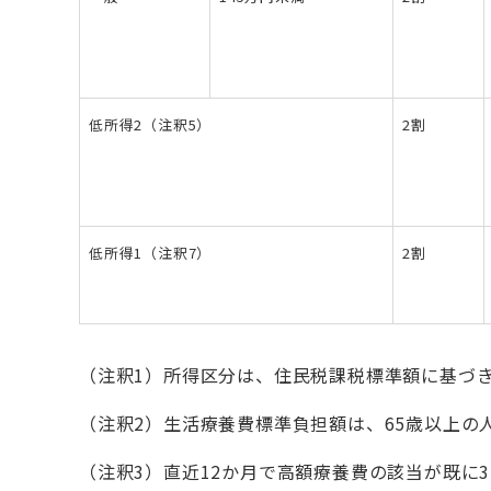
低所得2（注釈5）
2割
低所得1（注釈7）
2割
（注釈1）所得区分は、住民税課税標準額に基づ
（注釈2）生活療養費標準負担額は、65歳以上
（注釈3）直近12か月で高額療養費の該当が既に