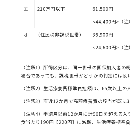
エ
210万円以下
61,500円
<44,400円>（
オ （住民税非課税世帯）
36,900円
<24,600円>（
（注釈1）所得区分は、同一世帯の国保加入者の
場合であっても、課税世帯かどうかの判定には使
（注釈2）生活療養費標準負担額は、65歳以上
（注釈3）直近12か月で高額療養費の該当が既に
（注釈4）申請月以前12か月に計90日を超える
食当たり190円【220円】に減額、生活療養標準負