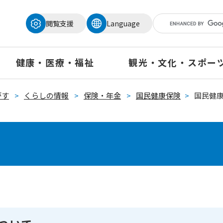
メニューを飛ばして本文へ
閲覧支援
Language
健康・医療・福祉
観光・文化・スポー
がす
>
くらしの情報
>
保険・年金
>
国民健康保険
>
国民健