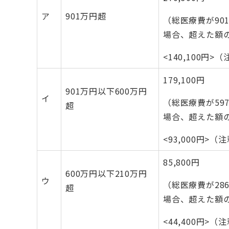
ア
901万円超
（総医療費が901
場合、超えた額
<140,100円>
179,100円
901万円以下600万円
イ
（総医療費が597
超
場合、超えた額
<93,000円>（
85,800円
600万円以下210万円
ウ
（総医療費が286
超
場合、超えた額
<44,400円>（