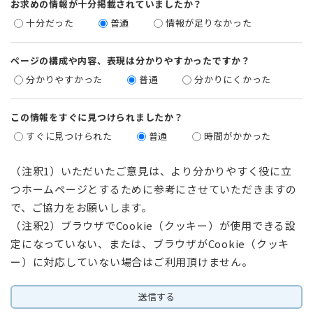
お求めの情報が十分掲載されていましたか？
十分だった
普通
情報が足りなかった
ページの構成や内容、表現は分かりやすかったですか？
分かりやすかった
普通
分かりにくかった
この情報をすぐに見つけられましたか？
すぐに見つけられた
普通
時間がかかった
（注釈1）いただいたご意見は、より分かりやすく役に立
つホームページとするために参考にさせていただきますの
で、ご協力をお願いします。
（注釈2）ブラウザでCookie（クッキー）が使用できる設
定になっていない、または、ブラウザがCookie（クッキ
ー）に対応していない場合はご利用頂けません。