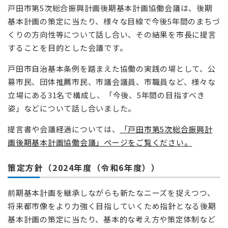
戸田市第5次総合振興計画後期基本計画協働会議は、後期
基本計画の策定に当たり、様々な目線で今後5年間のまちづ
くりの方向性等について話し合い、その結果を市長に提言
することを目的とした会議です。
戸田市自治基本条例を踏まえた協働の実践の場として、公
募市民、団体推薦市民、市議会議員、市職員など、様々な
立場にある31名で構成し、「今後、5年間の目指すべき
姿」などについて話し合いました。
提言書や会議経過については、
「戸田市第5次総合振興計
画後期基本計画協働会議」ページをご覧ください。
策定方針（2024年度（令和6年度））
前期基本計画を継承しながらも新たなニーズを捉えつつ、
将来都市像をより力強く目指していくため指針となる後期
基本計画の策定に当たり、基本的な考え方や策定体制など