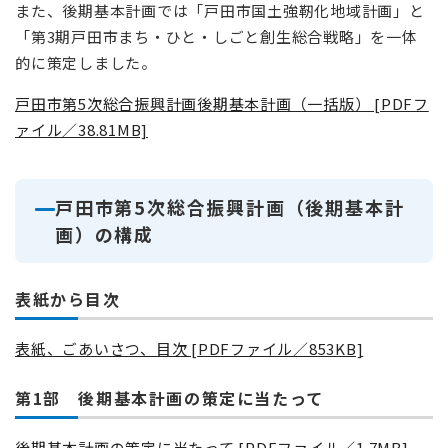
また、後期基本計画では「戸田市国土強靭化地域計画」と
「第3期戸田市まち・ひと・しごと創生総合戦略」を一体
的に策定しました。
戸田市第5次総合振興計画後期基本計画（一括版） [PDFフ
ァイル／38.81MB]
戸田市第5次総合振興計画（後期基本計
画）の構成
表紙から目次
表紙、ごあいさつ、目次 [PDFファイル／853KB]
第1部 後期基本計画の策定に当たって
後期基本計画の策定に当たって [PDFファイル／1.7MB]