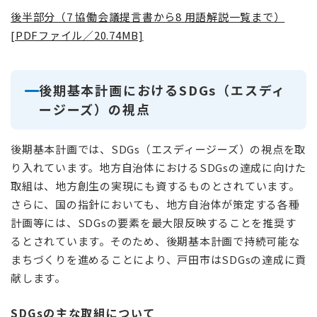
後半部分（7 協働会議提言書から8 用語解説一覧まで）
[PDFファイル／20.74MB]
後期基本計画におけるSDGs（エスディ
ージーズ）の視点
後期基本計画では、SDGs（エスディージーズ）の視点を取
り入れています。地方自治体におけるSDGsの達成に向けた
取組は、地方創生の実現にも資するものとされています。
さらに、国の指針においても、地方自治体が策定する各種
計画等には、SDGsの要素を最大限反映することを推奨す
るとされています。そのため、後期基本計画で持続可能な
まちづくりを進めることにより、戸田市はSDGsの達成に貢
献します。
SDGsの主な取組について