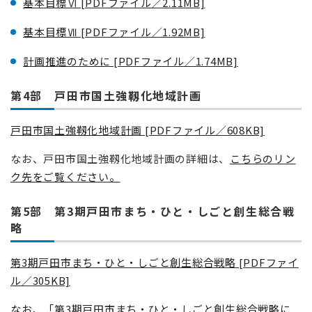
基本目標Ⅵ [PDFファイル／2.11MB]
基本目標Ⅶ [PDFファイル／1.92MB]
計画推進のために [PDFファイル／1.74MB]
第4部 戸田市国土強靱化地域計画
戸田市国土強靱化地域計画 [PDFファイル／608KB]
なお、戸田市国土強靱化地域計画の詳細は、
こちらのリン
ク先をご覧ください。
第5部 第3期戸田市まち・ひと・しごと創生総合戦
略
第3期戸田市まち・ひと・しごと創生総合戦略 [PDFファイ
ル／305KB]
なお、「第3期戸田市まち・ひと・しごと創生総合戦略に