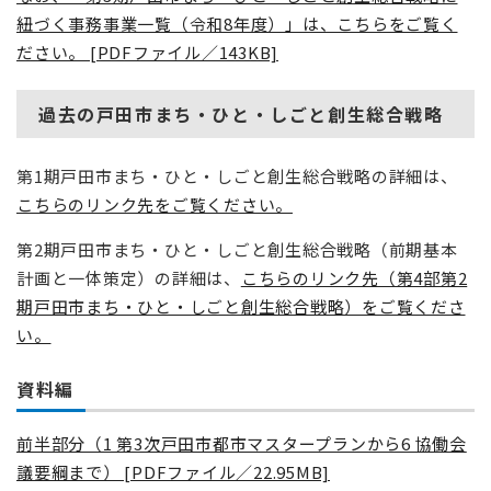
紐づく事務事業一覧（令和8年度）」は、こちらをご覧く
ださい。 [PDFファイル／143KB]
過去の戸田市まち・ひと・しごと創生総合戦略
第1期戸田市まち・ひと・しごと創生総合戦略の詳細は、
こちらのリンク先をご覧ください。
第2期戸田市まち・ひと・しごと創生総合戦略（前期基本
計画と一体策定）の詳細は、
こちらのリンク先（第4部第2
期戸田市まち・ひと・しごと創生総合戦略​）をご覧くださ
い。
資料編
前半部分（1 第3次戸田市都市マスタープランから6 協働会
議要綱まで） [PDFファイル／22.95MB]