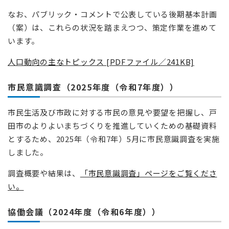
なお、パブリック・コメントで公表している後期基本計画
（案）は、これらの状況を踏まえつつ、策定作業を進めて
います。
人口動向の主なトピックス [PDFファイル／241KB]
市民意識調査（2025年度（令和7年度））
市民生活及び市政に対する市民の意見や要望を把握し、戸
田市のよりよいまちづくりを推進していくための基礎資料
とするため、2025年（令和7年）5月に市民意識調査を実施
しました。
調査概要や結果は、
「市民意識調査」ページをご覧くださ
い。
協働会議（2024年度（令和6年度））