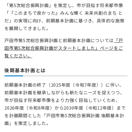
「第5次総合振興計画」を策定し、市が目指す将来都市像
「『このまちで良かった』みんな輝く 未来共創のまち と
だ」の実現に向け、前期基本計画に基づき、具体的な施策
を展開してきました。
戸田市第5次総合振興計画と前期基本計画については
「戸
田市第5次総合振興計画がスタートしました」ページをご
覧ください。
後期基本計画とは
前期基本計画の終了（2025年度（令和7年度））に伴い、
前期基本計画を継承しながらも新たなニーズを捉えつつ、
市が目指す将来都市像をより力強く目指していくため、
2026年度（令和8年度）から2030年度（令和12年度）まで
を計画期間とした「戸田市第5次総合振興計画 後期基本計
画」を策定しました。