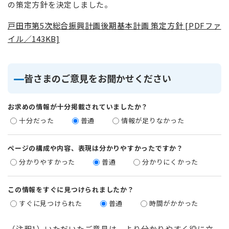
の策定方針を決定しました。​
戸田市第5次総合振興計画後期基本計画 策定方針 [PDFファ
イル／143KB]
皆さまのご意見をお聞かせください
お求めの情報が十分掲載されていましたか？
十分だった
普通
情報が足りなかった
ページの構成や内容、表現は分かりやすかったですか？
分かりやすかった
普通
分かりにくかった
この情報をすぐに見つけられましたか？
すぐに見つけられた
普通
時間がかかった
（注釈1）いただいたご意見は、より分かりやすく役に立