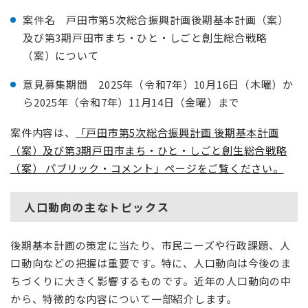
案件名 戸田市第5次総合振興計画後期基本計画（案）
及び第3期戸田市まち・ひと・しごと創生総合戦略
（案）について
意見募集期間 2025年（令和7年）10月16日（木曜）​か
ら2025年（令和7年）11月14日（金曜）まで
案件内容は、
「戸田市第5次総合振興計画 後期基本計画
（案）及び第3期戸田市まち・ひと・しごと創生総合戦略
（案） パブリック・コメント」ページをご覧ください。
人口動向の主なトピックス
後期基本計画の策定に当たり、市民ニーズや行政課題、人
口動向などの把握は重要です。特に、人口動向は今後のま
ちづくりに大きく影響するものです。近年の人口動向の中
から、特徴的な内容について一部紹介します。