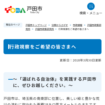
ペ
メニューを飛ばして本文へ
ー
検索・メニュー
ジ
の
現在のページ
先
戸田市トップページ
>
分類からさがす
>
市政情報
>
戸田市政策研
究所
>
戸田市政策研究所
>
行政視察をご希望の皆さまへ
頭
で
本
す
行政視察をご希望の皆さまへ
。
文
更新日：2018年3月30日更新
～「選ばれる自治体」を実践する戸田市
に、ぜひお越しください。～
戸田市は、埼玉県の南東部に位置し、美しい緑と豊かな荒
川の流れに抱かれた面積18キロ平方メートルのまちです。