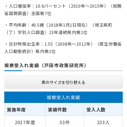
・人口増加率：10.6パーセント（2010年～2015年）（総務
省国勢調査）全国第7位
・平均年齢：40.5歳（2018年1月1日現在）（埼玉県町
（丁）字別人口調査）23年連続県内第1位
・合計特殊出生率：1.55（2008年～2012年）（厚生労働省
人口動態統計）県内第1位
視察受入れ実績（戸田市政策研究所）
表のサイズを切り替える
視察受入れ実績
実施年度
実績件数
受入人数
2017年度
33件
233人