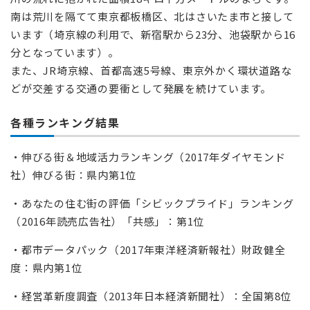
南は荒川を隔てて東京都板橋区、北はさいたま市と接して
います（埼京線の利用で、新宿駅から23分、池袋駅から16
分となっています）。
また、JR埼京線、首都高速5号線、東京外かく環状道路な
どが交差する交通の要衝として発展を続けています。
各種ランキング結果
・伸びる街＆地域活力ランキング（2017年ダイヤモンド
社）伸びる街：県内第1位
・あなたの住む街の評価「シビックプライド」ランキング
（2016年読売広告社）「共感」：第1位
・都市データパック（2017年東洋経済新報社）財政健全
度：県内第1位
・経営革新度調査（2013年日本経済新聞社）：全国第8位