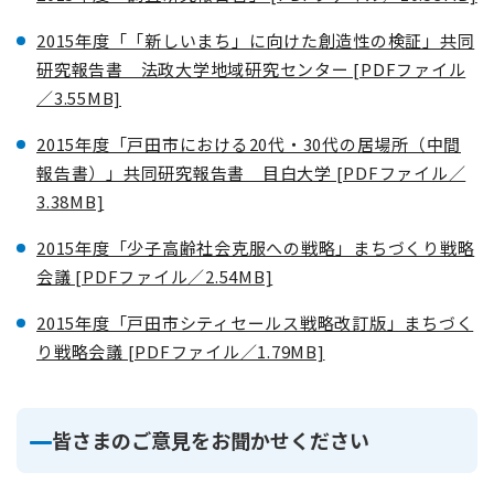
2015年度「「新しいまち」に向けた創造性の検証」共同
研究報告書 法政大学地域研究センター [PDFファイル
／3.55MB]
2015年度「戸田市における20代・30代の居場所（中間
報告書）」共同研究報告書 目白大学 [PDFファイル／
3.38MB]
2015年度「少子高齢社会克服への戦略」まちづくり戦略
会議 [PDFファイル／2.54MB]
2015年度「戸田市シティセールス戦略改訂版」まちづく
り戦略会議 [PDFファイル／1.79MB]
皆さまのご意見をお聞かせください