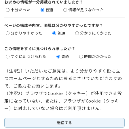
お求めの情報が十分掲載されていましたか？
十分だった
普通
情報が足りなかった
ページの構成や内容、表現は分かりやすかったですか？
分かりやすかった
普通
分かりにくかった
この情報をすぐに見つけられましたか？
すぐに見つけられた
普通
時間がかかった
（注釈1）いただいたご意見は、より分かりやすく役に立
つホームページとするために参考にさせていただきますの
で、ご協力をお願いします。
（注釈2）ブラウザでCookie（クッキー）が使用できる設
定になっていない、または、ブラウザがCookie（クッキ
ー）に対応していない場合はご利用頂けません。