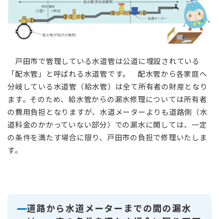
​ 戸田市で管理している水道管は公道に埋設されている
「配水管」と呼ばれる水道管です。 配水管から各家庭へ
分岐している水道管（給水管）は全て所有者の財産となり
ます。そのため、給水管からの漏水修理については所有者
の費用負担となりますが、水道メーターよりも道路側（水
道料金のかかっていない部分）での漏水に関しては、一定
の条件を満たす場合に限り、戸田市の負担で修理いたしま
す。
道路から水道メーターまでの間の漏水