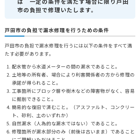
は 一定の条件を満たす場合に限り戸田
市の負担で修理いたします。
戸田市の負担で漏水修理を行うための条件
戸田市の負担で漏水修理を行うには以下の条件をすべて満
たす必要があります。
配水管から水道メーターの間の漏水であること。
土地等の所有者、場合により利害関係者の方から修理の
承諾が得られること。
工事箇所にブロック塀や樹木などの障害物がなく、容易
に掘削できること。
簡易的な復旧で済むこと。（アスファルト、コンクリー
ト、砂利、土のいずれか）
自然漏水（人為的な漏水ではない）であること。
修理箇所が漏水部分のみ（前後は古いまま）であること
にご理解いただけること。