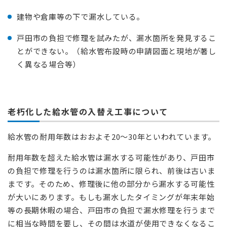
建物や倉庫等の下で漏水している。
戸田市の負担で修理を試みたが、漏水箇所を発見するこ
とができない。（給水管布設時の申請図面と現地が著し
く異なる場合等）
老朽化した給水管の入替え工事について
給水管の耐用年数はおおよそ20～30年といわれています。
耐用年数を超えた給水管は漏水する可能性があり、戸田市
の負担で修理を行うのは漏水箇所に限られ、前後は古いま
まです。そのため、修理後に他の部分から漏水する可能性
が大いにあります。もしも漏水したタイミングが年末年始
等の長期休暇の場合、戸田市の負担で漏水修理を行うまで
に相当な時間を要し、その間は水道が使用できなくなるこ