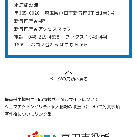
水道施設課
〒335-0026
埼玉県戸田市新曽南3丁目1番5号
新曽南庁舎4階
新曽南庁舎アクセスマップ
電話：048-229-4638
ファクス：048-444-
1609
お問い合わせはこちらから
ページの先頭へ戻る
職員採用情報
戸田市情報ポータルサイトについて
ウェブアクセシビリティ
個人情報の取扱いについて
免責事項
著作権について
リンク集