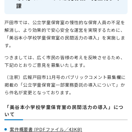
課
戸田市では、公立学童保育室の慢性的な保育人員の不足を
解消し、より効果的で安心安全な運営を実現するために、
「美谷本小学校学童保育室の民間活力の導入」を実施しま
す。
つきましては、広く市民の皆様の考えを反映させるため、
下記のとおりご意見を募集いたします。
（注釈）広報戸田市11月号のパブリックコメント募集欄に
掲載の「公立学童保育室一部業務委託の導入について」か
ら件名が変更となっております。
「美谷本小学校学童保育室の民間活力の導入」につ
いて
案件概要書 [PDFファイル／43KB]