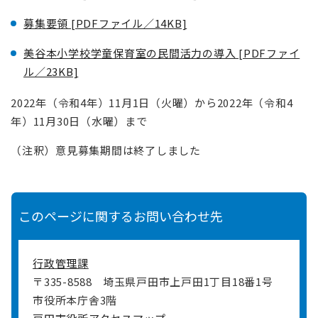
募集要領 [PDFファイル／14KB]
美谷本小学校学童保育室の民間活力の導入 [PDFファイ
ル／23KB]
2022年（令和4年）11月1日（火曜）から2022年（令和4
年）11月30日（水曜）まで
（注釈）意見募集期間は終了しました
このページに関するお問い合わせ先
行政管理課
〒335-8588
埼玉県戸田市上戸田1丁目18番1号
市役所本庁舎3階