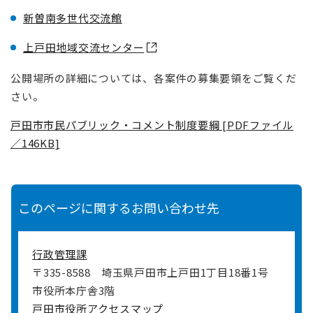
新曽南多世代交流館
上戸田地域交流センター
公開場所の詳細については、各案件の募集要領をご覧くだ
さい。
戸田市市民パブリック・コメント制度要綱 [PDFファイル
／146KB]
このページに関するお問い合わせ先
行政管理課
〒335-8588
埼玉県戸田市上戸田1丁目18番1号
市役所本庁舎3階
戸田市役所アクセスマップ