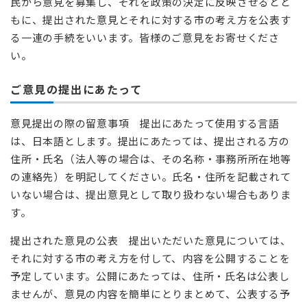
民から意見を募集し、それを政策の決定に反映させるとと
もに、提出された意見とそれに対する市の考え方を公表す
る一連の手続をいいます。皆様のご意見をお寄せくださ
い。
ご意見の提出にあたって
意見提出の際の留意事項 提出にあたって使用する言語
は、日本語とします。提出にあたっては、提出される方の
住所・氏名（法人等の場合は、その名称・事務所所在地等
の連絡先）を明記してください。氏名・住所を記載されて
いない場合は、提出意見として取り扱わない場合もありま
す。
提出された意見の公表 提出いただいた意見については、
それに対する市の考え方を付して、内容を公開することを
予定しています。公開にあたっては、住所・氏名は公表し
ませんが、意見の内容を簡単にとりまとめて、公表する予