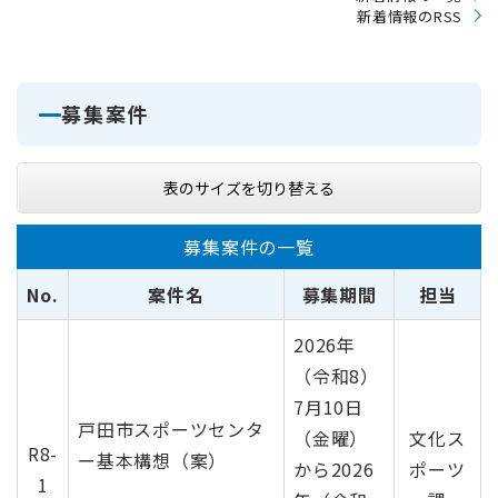
新着情報のRSS
募集案件
表のサイズを切り替える
募集案件の一覧
No.
案件名
募集期間
担当
2026年
（令和8）
7月10日
戸田市スポーツセンタ
（金曜）
文化ス
R8-
ー基本構想（案）
から2026
ポーツ
1