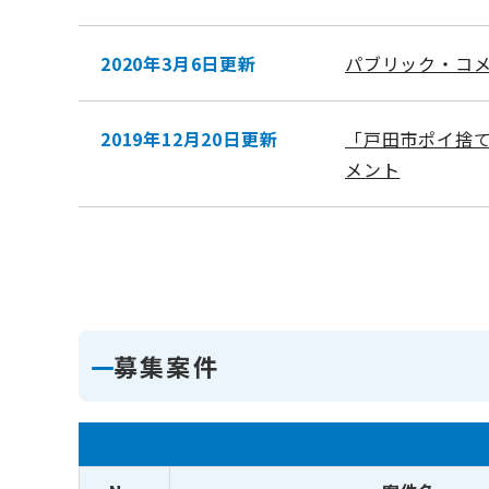
2020年3月6日更新
パブリック・コメ
2019年12月20日更新
「戸田市ポイ捨
メント
募集案件