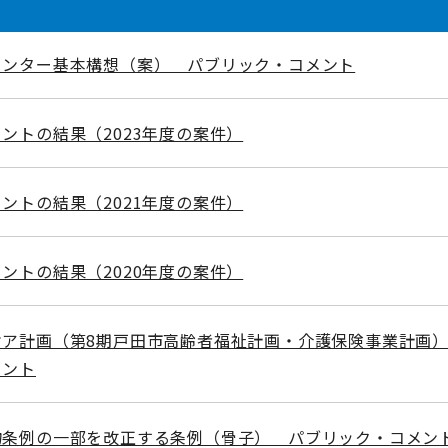
センター基本構想（案） パブリック・コメント
ントの結果（2023年度の案件）
ントの結果（2021年度の案件）
ントの結果（2020年度の案件）
ケア計画（第8期戸田市高齢者福祉計画・介護保険事業計画
メント
物条例の一部を改正する条例（骨子） パブリック・コメン