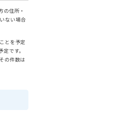
方の住所・
いない場合
ことを予定
予定です。
その件数は