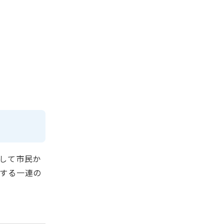
して市民か
する一連の