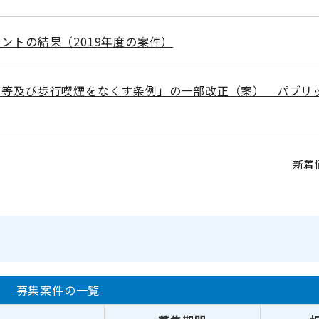
ントの結果（2019年度の案件）
て等及び歩行喫煙をなくす条例」の一部改正（案） パブリ
新着
募集案件の一覧