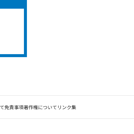
て
免責事項
著作権について
リンク集