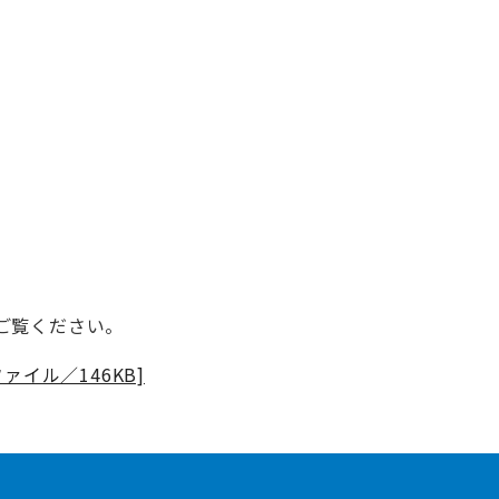
ご覧ください。
イル／146KB]