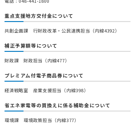
電話：048-441-1800
重点支援地方交付金について
共創企画課 行財政改革・公民連携担当（内線4392）
補正予算額等について
財政課 財政担当（内線477）
プレミアム付電子商品券について
経済戦略室 産業支援担当（内線398）
省エネ家電等の買換えに係る補助金について
環境課 環境政策担当（内線377）