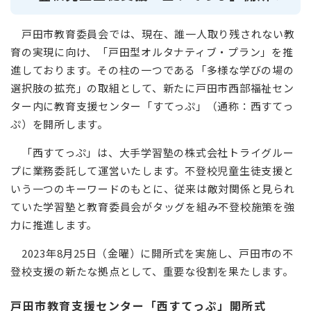
戸田市教育委員会では、現在、誰一人取り残されない教
育の実現に向け、「戸田型オルタナティブ・プラン」を推
進しております。その柱の一つである「多様な学びの場の
選択肢の拡充」の取組として、新たに戸田市西部福祉セン
ター内に教育支援センター「すてっぷ」（通称：西すてっ
ぷ）を開所します。
「西すてっぷ」は、大手学習塾の株式会社トライグルー
プに業務委託して運営いたします。不登校児童生徒支援と
いう一つのキーワードのもとに、従来は敵対関係と見られ
ていた学習塾と教育委員会がタッグを組み不登校施策を強
力に推進します。
2023年8月25日（金曜）に開所式を実施し、戸田市の不
登校支援の新たな拠点として、重要な役割を果たします。
戸田市教育支援センター「西すてっぷ」開所式