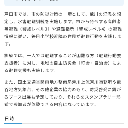
戸田市では、市の防災対策の一環として、荒川の氾濫を想
定し、水害避難訓練を実施します。市から発令する高齢者
等避難（警戒レベル3）や避難指示（警戒レベル4）の避難
情報に従い、笹目小学校近隣の住民が避難行動を実践しま
す。
訓練では、一人では避難することが困難な方（避難行動要
支援者）に対し、地域の自主防災会（町会・自治会）によ
る避難支援も実施します。
また、国土交通省関東地方整備局荒川上流河川事務所や熊
谷地方気象台、その他企業の協力のもと、防災啓発に繋が
るブース出展も予定しており、それらをスタンプラリー形
式で参加者が体験できる内容になっています。
日時