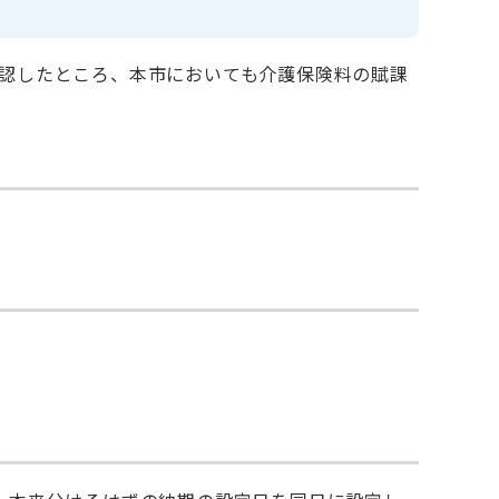
認したところ、本市においても介護保険料の賦課