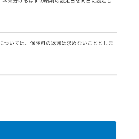
、本来分けるはずの納期の設定日を同日に設定し
については、保険料の返還は求めないこととしま