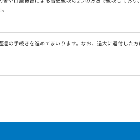
付書や口座振替による普通徴収の2つの方法で徴収しており
た。
返還の手続きを進めてまいります。なお、過大に還付した方