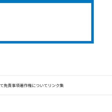
て
免責事項
著作権について
リンク集