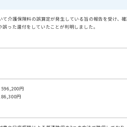
いて介護保険料の誤算定が発生している旨の報告を受け、確
や誤った還付をしていたことが判明しました。
6,200円
6,300円