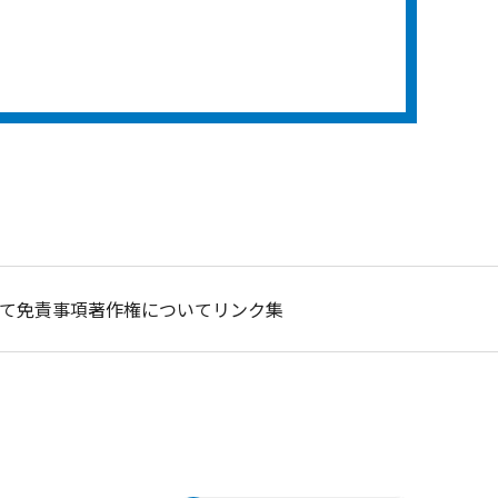
て
免責事項
著作権について
リンク集