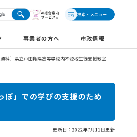
検索・メニュー
ツ
事業者の方へ
市政情報
表資料］県立戸田翔陽高等学校内不登校生徒支援教室
っぽ」での学びの支援のため
更新日：2022年7月11日更新