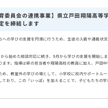
育委員会の連携事業】県立戸田翔陽高等
定を締結します
ちへの学びの支援を円滑に行うため、生徒の入級や通級状況
月から始めた相談対応に続き、9月から学びの支援を開始し
ります。指導は県の担当者や翔陽高校の教員に加え、戸田中
ため、教室外の学びの場として、小学校に校内サポートルー
しており、この「いっぽ」を加えることで、子どもたちの学び