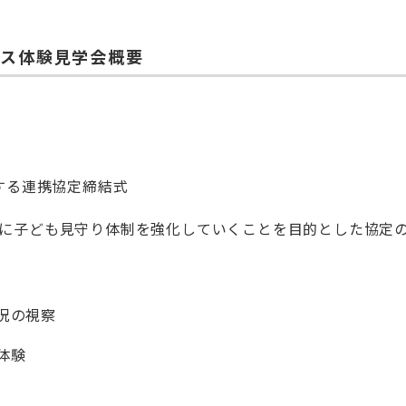
ビス体験見学会概要
関する連携協定締結式
もに子ども見守り体制を強化していくことを目的とした協定
況の視察
体験