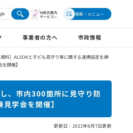
検索・メニュー
ツ
事業者の方へ
市政情報
資料］ALSOKと子ども見守り等に関する連携協定を締
会を開催】
し、市内300箇所に見守り防
験見学会を開催】
更新日：2021年6月7日更新