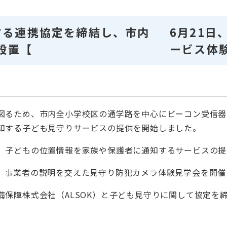
する連携協定を締結し、市内
6月21
設置【
ービス体
るため、市内全小学校区の通学路を中心にビーコン受信器を
知する子ども見守りサービスの提供を開始しました。
子どもの位置情報を家族や保護者に通知するサービスの提
、事業者の説明を交えた見守り防犯カメラ体験見学会を開催
備保障株式会社（ALSOK）と子ども見守りに関して協定を