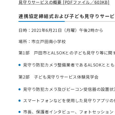
見守りサービスの概要 [PDFファイル／603KB]
連携協定締結式および子ども見守りサー
日時：2021年6月21日（月曜）午後2時から
場所：市立戸田南小学校
第1部 戸田市とALSOKとの子ども見守り等に
見守り防犯カメラ整備業者であるALSOKとと
第2部 子ども見守りサービス体験見学会
見守り防犯カメラ及びビーコン受信器の設置状
スマートフォンなどを使用した見守りアプリの
市長、保護者インタビュー、フォトセッション