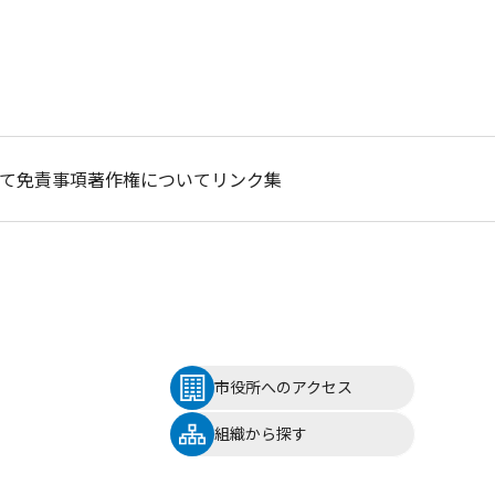
て
免責事項
著作権について
リンク集
市役所へのアクセス
組織から探す