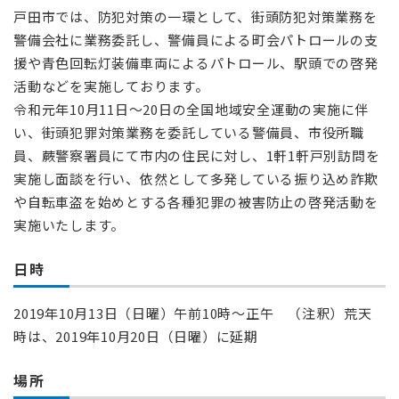
戸田市では、防犯対策の一環として、街頭防犯対策業務を
警備会社に業務委託し、警備員による町会パトロールの支
援や青色回転灯装備車両によるパトロール、駅頭での啓発
活動などを実施しております。
令和元年10月11日～20日の全国地域安全運動の実施に伴
い、街頭犯罪対策業務を委託している警備員、市役所職
員、蕨警察署員にて市内の住民に対し、1軒1軒戸別訪問を
実施し面談を行い、依然として多発している振り込め詐欺
や自転車盗を始めとする各種犯罪の被害防止の啓発活動を
実施いたします。
日時
2019年10月13日（日曜）午前10時～正午 （注釈）荒天
時は、2019年10月20日（日曜）に延期
場所