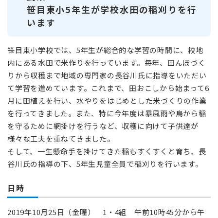
笹目東小5年生が学校水田の稲刈りを行
います
笹目東小学校では、5年生が総合的な学習の時間に、校地
内にある水田で米作りを行っています。毎年、田んぼづく
りから収穫まで地域の専門家の長谷川氏に指導をいただい
て学習を進めています。これまで、田おこしから始まって6
月に田植えを行い、水やりをはじめとした米づくりの作業
を行ってきました。また、特に今年度は暴風雨や鳥から稲
を守るために網掛けを行うなど、収穫に向けて子供達が
様々な工夫を重ねてきました。
そして、一生懸命手を掛けてきた稲もすくすくと育ち、長
谷川氏の指導の下、5年生児童全員で稲刈りを行います。
日時
2019年10月25日（金曜） 1・4組 午前10時45分から午