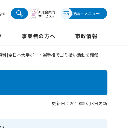
検索・メニュー
ツ
事業者の方へ
市政情報
表資料]全日本大学ボート選手権でゴミ拾い活動を開催
更新日：2019年9月3日更新