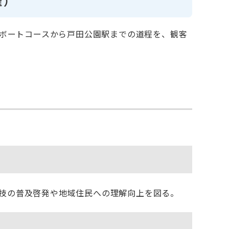
催）
田ボートコースから戸田公園駅までの道程を、観客
技の普及啓発や地域住民への理解向上を図る。