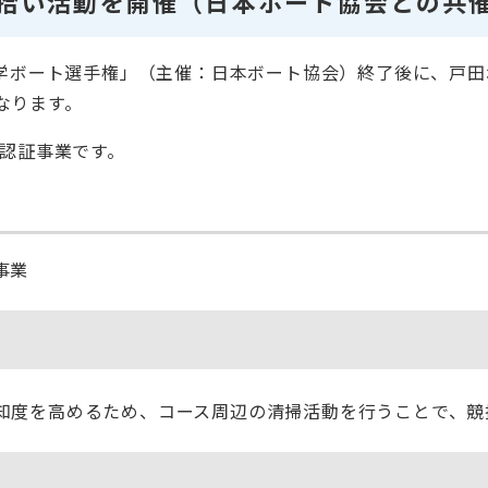
拾い活動を開催（日本ボート協会との共
大学ボート選手権」（主催：日本ボート協会）終了後に、戸
なります。
」認証事業です。
事業
知度を高めるため、コース周辺の清掃活動を行うことで、競