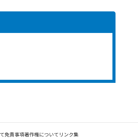
て
免責事項
著作権について
リンク集