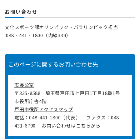
お問い合わせ
文化スポーツ課オリンピック・パラリンピック担当
048‐441‐1800（内線339）
このページに関するお問い合わせ先
市長公室
〒335-8588
埼玉県戸田市上戸田1丁目18番1号
市役所庁舎4階
戸田市役所アクセスマップ
電話：048-441-1800（代表）
ファクス：048-
431-6790
お問い合わせはこちらから