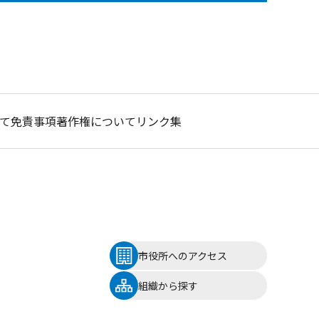
て
免責事項
著作権について
リンク集
市役所へのアクセス
組織から探す