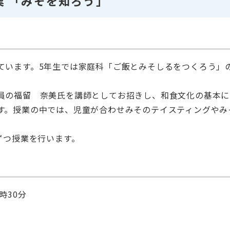
業 「みそを知ろう」
ています。5年生では家庭科「ご飯とみそしるをつくろう」
員の福留 奈美氏を講師としてお招きし、和食文化の基本に
す。授業の中では、児童が合わせみそのテイスティングやみ
ずつ授業を行います。
時30分