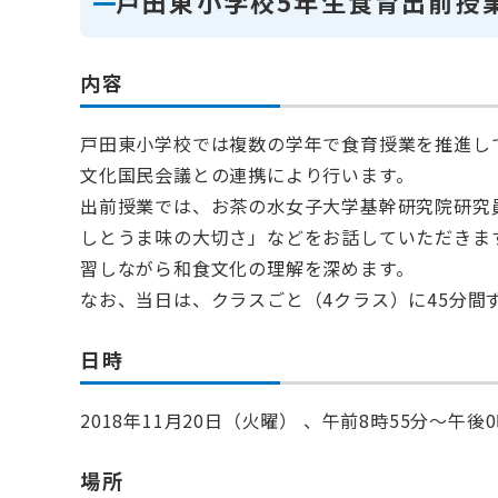
戸田東小学校5年生食育出前授
内容
戸田東小学校では複数の学年で食育授業を推進し
文化国民会議との連携により行います。
出前授業では、お茶の水女子大学基幹研究院研究
しとうま味の大切さ」などをお話していただきま
習しながら和食文化の理解を深めます。
なお、当日は、クラスごと（4クラス）に45分間
日時
2018年11月20日（火曜） 、午前8時55分～午後0
場所