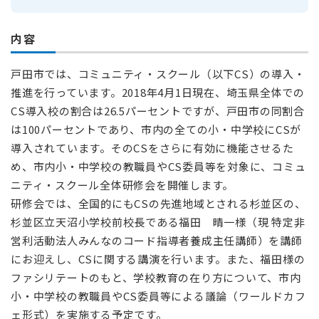
内容
戸田市では、コミュニティ・スクール（以下CS）の導入・
推進を行っています。2018年4月1日現在、埼玉県全体での
CS導入校の割合は26.5パーセントですが、戸田市の同割合
は100パーセントであり、市内の全ての小・中学校にCSが
導入されています。そのCSをさらに有効に機能させるた
め、市内小・中学校の教職員やCS委員等を対象に、コミュ
ニティ・スクール全体研修会を開催します。
研修会では、全国的にもCSの先進地域とされる杉並区の、
杉並区立天沼小学校前校長である福田 晴一様（現 特定非
営利活動法人みんなのコード指導者養成主任講師）を講師
にお迎えし、CSに関する講演を行います。また、福田様の
ファシリテートのもと、学校教育の在り方について、市内
小・中学校の教職員やCS委員等による議論（ワールドカフ
ェ形式）を実施する予定です。