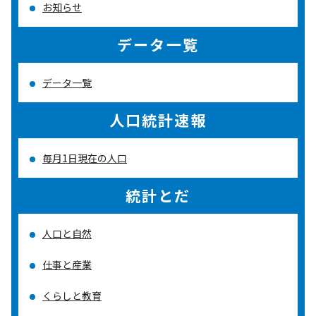
お知らせ
データ一覧
データ一覧
人口統計速報
毎月1日現在の人口
統計とだ
人口と自然
仕事と産業
くらしと教育