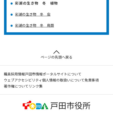
彩湖の生き物 冬 植物
彩湖の生き物 冬 虫
彩湖の生き物 冬 鳥類
ページの先頭へ戻る
職員採用情報
戸田市情報ポータルサイトについて
ウェブアクセシビリティ
個人情報の取扱いについて
免責事項
著作権について
リンク集