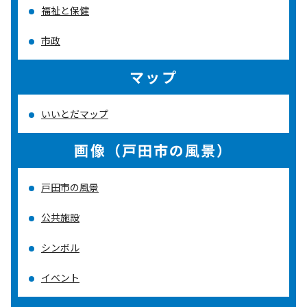
福祉と保健
市政
マップ
いいとだマップ
画像（戸田市の風景）
戸田市の風景
公共施設
シンボル
イベント