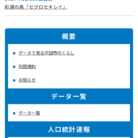
彩湖の鳥「セグロセキレイ」
概要
データで見る戸田市のくらし
利用規約
お知らせ
データ一覧
データ一覧
人口統計速報