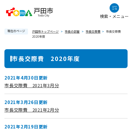
ペ
メニューを飛ばして本文へ
ー
検索・メニュー
ジ
の
現在のページ
先
戸田市トップページ
>
市長の部屋
>
市長交際費
>
市長交際費
2020年度
頭
で
本
す
市長交際費 2020年度
。
文
2021年4月30日更新
市長交際費 2021年3月分
2021年3月26日更新
市長交際費 2021年2月分
2021年2月19日更新