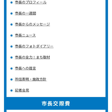
市長のプロフィール
市長の一週間
市長からのメッセージ
市長ニュース
市長のフォトダイアリー
市長の全力！まち取材
市長への提言
所信表明・施政方針
記者会見
市長交際費