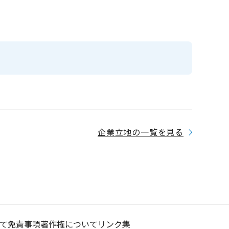
企業立地の一覧を見る
て
免責事項
著作権について
リンク集