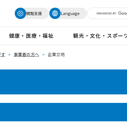
メニューを飛ばして本文へ
閲覧支援
Language
健康・医療・福祉
観光・文化・スポー
がす
>
事業者の方へ
>
企業立地