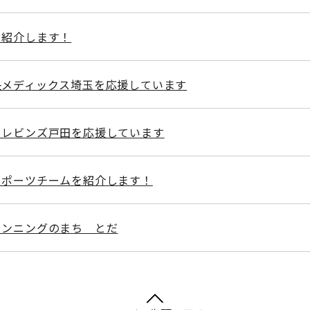
を紹介します！
央メディックス埼玉を応援しています
トレビンズ戸田を応援しています
スポーツチームを紹介します！
ランニングのまち とだ