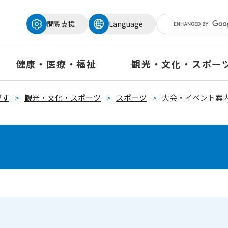
メニューを飛ばして本文へ
閲覧支援
Language
健康・医療・福祉
観光・文化・スポー
がす
>
観光・文化・スポーツ
>
スポーツ
>
大会・イベント案