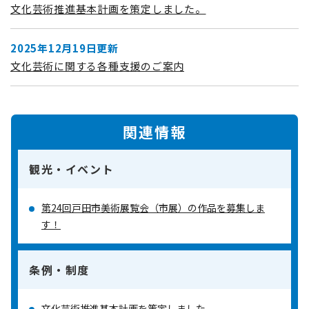
文化芸術推進基本計画を策定しました。
2025年12月19日更新
文化芸術に関する各種支援のご案内
関連情報
観光・イベント
第24回戸田市美術展覧会（市展）の作品を募集しま
す！
条例・制度
文化芸術推進基本計画を策定しました。