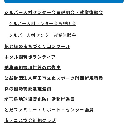
シルバー人材センター会員説明会・就業体験会
シルバー人材センター会員説明会
シルバー人材センター就業体験会
花と緑のまちづくりコンクール
ホタル飼育ボランティア
納税通知書用封筒の広告主
公益財団法人戸田市文化スポーツ財団新規職員
彩の国動物愛護推進員
埼玉県地球温暖化防止活動推進員
とだファミリー・サポート・センター会員
市テニス協会新規クラブ