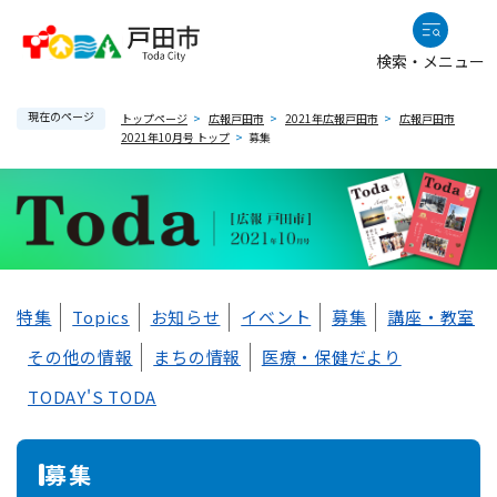
ペ
メニューを飛ばして本文へ
ー
検索・メニュー
ジ
の
現在のページ
先
トップページ
>
広報戸田市
>
2021年広報戸田市
>
広報戸田市
2021年10月号 トップ
>
募集
頭
で
す
。
本
特集
Topics
お知らせ
イベント
募集
講座・教室
文
その他の情報
まちの情報
医療・保健だより
TODAY'S TODA
募集