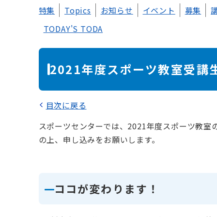
本
特集
Topics
お知らせ
イベント
募集
文
TODAY'S TODA
2021年度スポーツ教室受講
目次に戻る
スポーツセンターでは、2021年度スポーツ教室
の上、申し込みをお願いします。
ココが変わります！