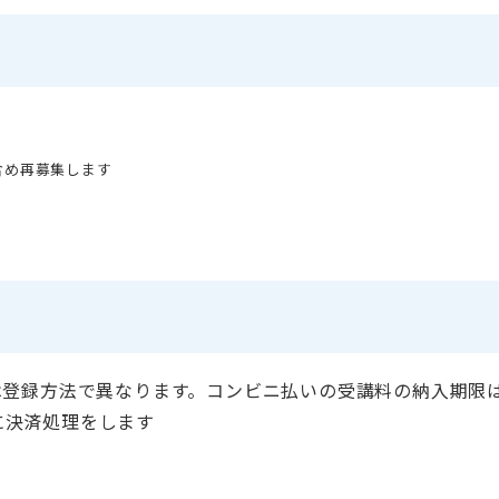
含め再募集します
は登録方法で異なります。コンビニ払いの受講料の納入期限は2
に決済処理をします