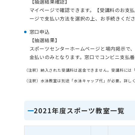
【抽選結果確認】
マイページで確認できます。【受講料のお支
ージで支払い方法を選択の上、お手続きくだ
窓口申込
【抽選結果】
スポーツセンターホームページと場内掲示で
金払いのみとなります。窓口でコンビニ支払番
（注釈）納入された受講料は返金できません。受講料には
（注釈）水泳教室は別途「水泳キャップ代」が必要。詳し
2021年度スポーツ教室一覧