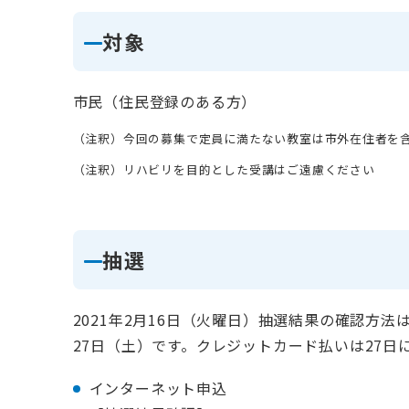
対象
市民（住民登録のある方）
（注釈）今回の募集で定員に満たない教室は市外在住者を
（注釈）リハビリを目的とした受講はご遠慮ください
抽選
2021年2月16日（火曜日）抽選結果の確認方法
27日（土）です。クレジットカード払いは27日
インターネット申込