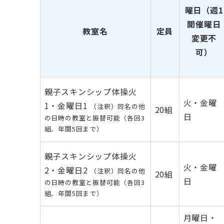
曜日（週1
開催曜日
教室名
定員
変更不
可）
親子スキンシップ体操火
火・金曜
1・金曜日1
（注釈）同名の他
20組
日
の日時の教室と振替可能（各回3
組、年間5回まで）
親子スキンシップ体操火
火・金曜
2・金曜日2
（注釈）同名の他
20組
日
の日時の教室と振替可能（各回3
組、年間5回まで）
月曜日・