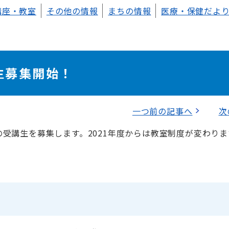
講座・教室
その他の情報
まちの情報
医療・保健だよ
生募集開始！
一つ前の記事へ
次
の受講生を募集します。2021年度からは教室制度が変わり