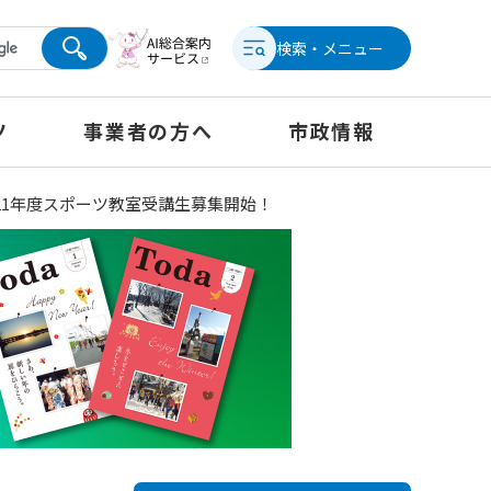
検索・メニュー
ツ
事業者の方へ
市政情報
021年度スポーツ教室受講生募集開始！