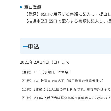
窓口登録
【登録】窓口で用意する書類に記入し、提出
【抽選申込】窓口で配布する書類に記入し、
申込
2021年2月14日（日）まで
（注釈）10日（水曜日）は休場日
（注釈）1人3教室まで申込可（親子教室の保護者除く）
（注釈）1教室には1人1回の申し込みです。重複申込は全
（注釈）窓口申込希望者は緊急事態宣言解除後にお越しく