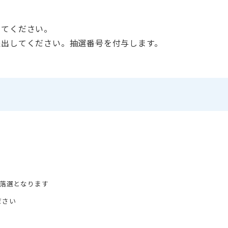
してください。
提出してください。抽選番号を付与します。
て落選となります
ださい