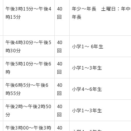
午後3時15分～午後4
40
年少～年長 土曜日：年中
時15分
回
年長
午後4時30分～午後5
40
小学1～ 6年生
時30分
回
午後5時10分～午後6
40
小学1～3年生
時
回
午後6時5分～午後6
40
小学4～6年生
時55分
回
午後2時～午後2時50
40
小学1～3年生
分
回
午後3時00～午後3時
40