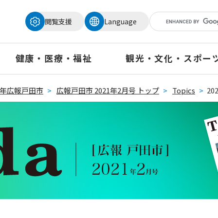
メニューを飛ばして本文へ
閲覧支援
Language
健康・医療・福祉
観光・文化・スポー
21年広報戸田市
>
広報戸田市 2021年2月号 トップ
>
Topics
>
2