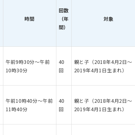
回数
時間
（年
対象
間）
午前9時30分～午前
40
親と子（2018年4月2日～
10時30分
回
2019年4月1日生まれ）
午前10時40分～午前
40
親と子（2018年4月2日～
11時40分
回
2019年4月1日生まれ）