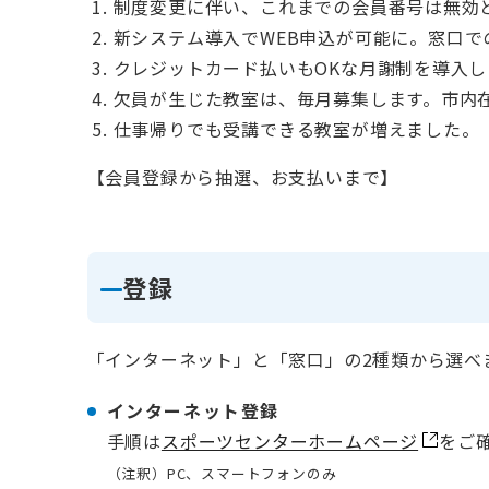
制度変更に伴い、これまでの会員番号は無効
新システム導入でWEB申込が可能に。窓口で
クレジットカード払いもOKな月謝制を導入
欠員が生じた教室は、毎月募集します。市内
仕事帰りでも受講できる教室が増えました。
【会員登録から抽選、お支払いまで】
登録
「インターネット」と「窓口」の2種類から選べ
インターネット登録
手順は
スポーツセンターホームページ
をご
（注釈）PC、スマートフォンのみ