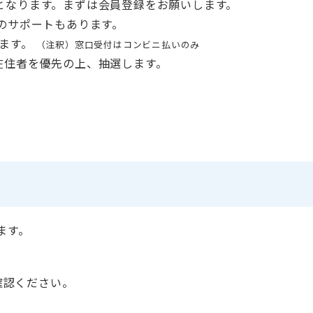
となります。まずは会員登録をお願いします。
のサポートもあります。
します。
（注釈）窓口受付はコンビニ払いのみ
在住者を優先の上、抽選します。
ます。
確認ください。